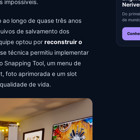
s impossíveis.
Nerive
Do primei
 ao longo de quase três anos
de mundo
quivos de salvamento dos
Conhe
equipe optou por
reconstruir o
ase técnica permitiu implementar
o Snapping Tool, um menu de
, foto aprimorada e um slot
qualidade de vida.