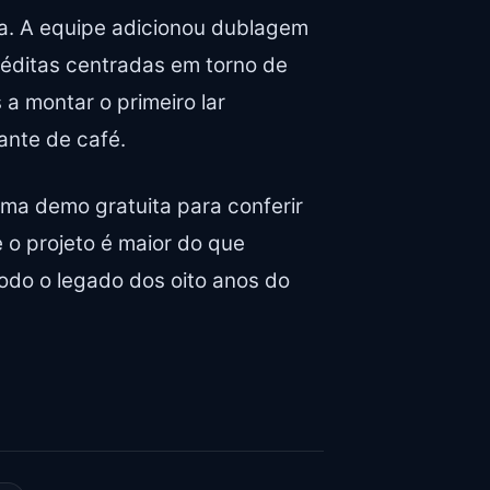
a. A equipe adicionou dublagem
néditas centradas em torno de
a montar o primeiro lar
ante de café.
ma demo gratuita para conferir
 o projeto é maior do que
todo o legado dos oito anos do