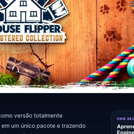
como versão totalmente
CRIE SE
s em um único pacote e trazendo
Aprend
Engin