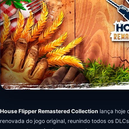
House Flipper Remastered Collection
lança hoje 
renovada do jogo original, reunindo todos os DLC