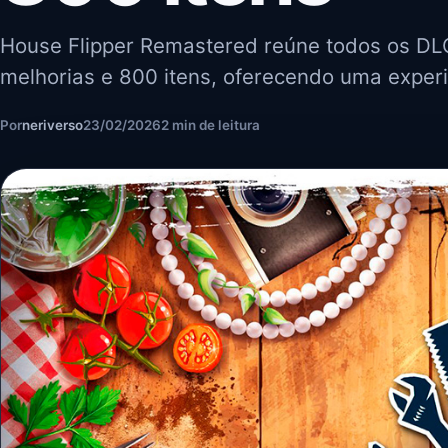
House Flipper Remastered reúne todos os DL
melhorias e 800 itens, oferecendo uma exper
Por
neriverso
23/02/2026
2 min de leitura