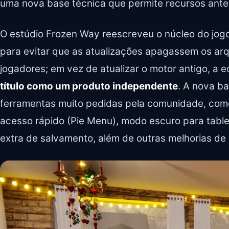
uma nova base técnica que permite recursos ante
O estúdio Frozen Way reescreveu o núcleo do jogo
para evitar que as atualizações apagassem os ar
jogadores; em vez de atualizar o motor antigo, a 
título como um produto independente
. A nova b
ferramentas muito pedidas pela comunidade, com
acesso rápido (Pie Menu), modo escuro para tablet
extra de salvamento, além de outras melhorias de 