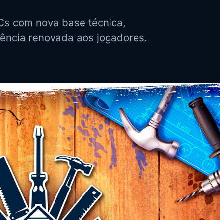
Cs com nova base técnica,
iência renovada aos jogadores.