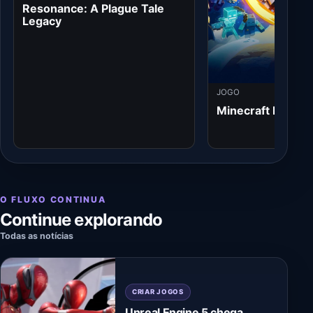
Resonance: A Plague Tale
Legacy
JOGO
Minecraft Dungeo
O FLUXO CONTINUA
Continue explorando
Todas as notícias
CRIAR JOGOS
Unreal Engine 5 chega