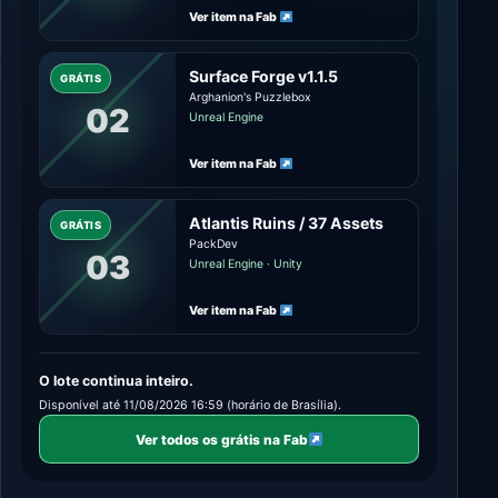
Ver item na Fab
Surface Forge v1.1.5
GRÁTIS
Arghanion's Puzzlebox
02
Unreal Engine
Ver item na Fab
Atlantis Ruins / 37 Assets
GRÁTIS
PackDev
03
Unreal Engine · Unity
Ver item na Fab
O lote continua inteiro.
Disponível até 11/08/2026 16:59 (horário de Brasília).
Ver todos os grátis na Fab