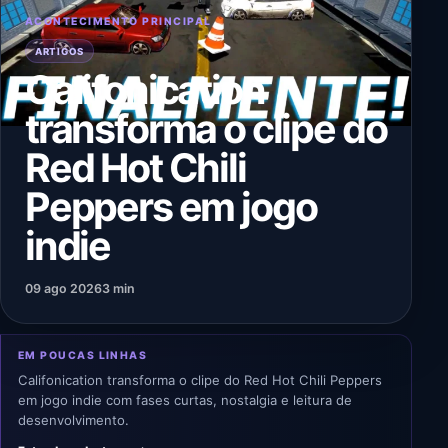
ACONTECIMENTO PRINCIPAL
ARTIGOS
Califonication
transforma o clipe do
Red Hot Chili
Peppers em jogo
indie
09 ago 2026
3 min
EM POUCAS LINHAS
Califonication transforma o clipe do Red Hot Chili Peppers
em jogo indie com fases curtas, nostalgia e leitura de
desenvolvimento.