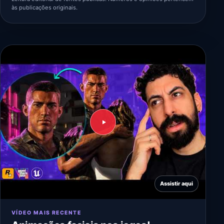
às publicações originais.
Assistir aqui
VÍDEO MAIS RECENTE