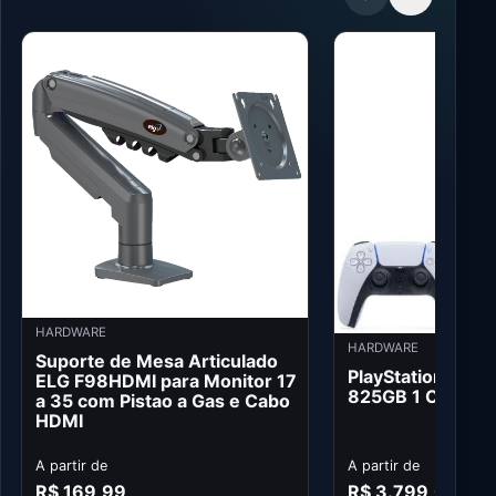
HARDWARE
HARDWARE
Suporte de Mesa Articulado
PlayStation 5 Edi
ELG F98HDMI para Monitor 17
825GB 1 Control
a 35 com Pistao a Gas e Cabo
HDMI
A partir de
A partir de
R$ 169,99
R$ 3.799,05