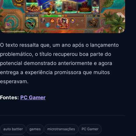
O texto ressalta que, um ano após o lançamento
problemático, o título recuperou boa parte do
potencial demonstrado anteriormente e agora
entrega a experiência promissora que muitos
esperavam.
Fontes:
PC Gamer
auto battler
games
microtransações
PC Gamer