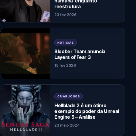
humana’ enquanto
reestrutura
23 fev 2026
NOTÍCIAS
Bloober Team anuncia
Layers of Fear 3
15 fev 2026
CRIAR JOGOS
Hellblade 2 é um ótimo
exemplo do poder da Unreal
Engine 5 – Análise
23 maio 2024