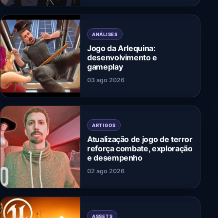
ANÁLISES
Jogo da Arlequina:
desenvolvimento e
gameplay
03 ago 2026
ARTIGOS
Atualização de jogo de terror
reforça combate, exploração
e desempenho
02 ago 2026
ASSETS