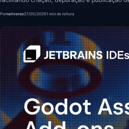
Por
neriverso
27/05/2026
1 min de leitura