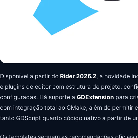
Disponível a partir do
Rider 2026.2
, a novidade in
e plugins de editor com estrutura de projeto, conf
configuradas. Há suporte a
GDExtension
para cri
com integração total ao CMake, além de permitir 
tanto GDScript quanto código nativo a partir de u
Os templates seguem as recomendações oficiais 