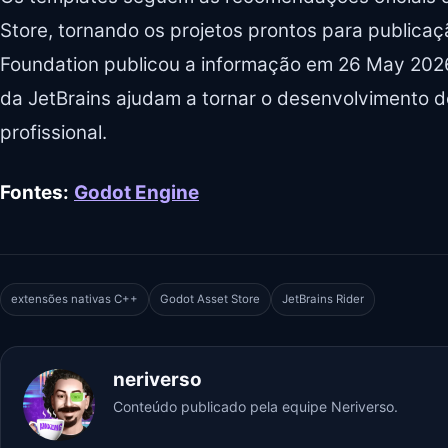
Store, tornando os projetos prontos para publicaç
Foundation publicou a informação em 26 May 2026
da JetBrains ajudam a tornar o desenvolvimento d
profissional.
Fontes:
Godot Engine
extensões nativas C++
Godot Asset Store
JetBrains Rider
neriverso
Conteúdo publicado pela equipe Neriverso.