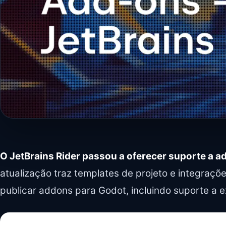
O JetBrains Rider passou a oferecer suporte a a
atualização traz templates de projeto e integraçõ
publicar addons para Godot, incluindo suporte a 