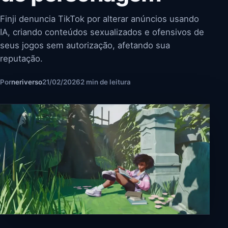
Finji denuncia TikTok por alterar anúncios usando
IA, criando conteúdos sexualizados e ofensivos de
seus jogos sem autorização, afetando sua
reputação.
Por
neriverso
21/02/2026
2 min de leitura