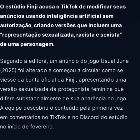
O estúdio Finji acusa o TikTok de modificar seus
anúncios usando inteligência artificial sem
autorização, criando versões que incluem uma
“representação sexualizada, racista e sexista”
de uma personagem.
Segundo a editora, um anúncio do jogo Usual June
(2025) foi alterado e começou a circular como se
viesse da conta oficial da Finji, apresentando uma
versão sexualizada da protagonista feminina que
difere substancialmente de sua aparência no jogo.
A equipe descobriu o conteúdo pela primeira vez
em comentários no TikTok e no Discord do estúdio
no início de fevereiro.