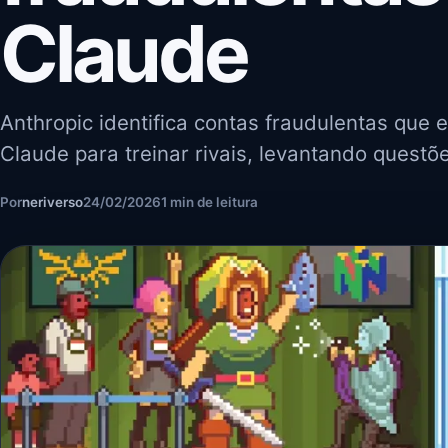
Claude
Anthropic identifica contas fraudulentas qu
Claude para treinar rivais, levantando questõ
Por
neriverso
24/02/2026
1 min de leitura