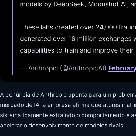
models by DeepSeek, Moonshot AI, a
These labs created over 24,000 fraud
generated over 16 million exchanges w
capabilities to train and improve thei
— Anthropic (@AnthropicAI)
February
A denúncia de Anthropic aponta para um problema
mercado de IA: a empresa afirma que atores mal-
sistematicamente extraindo o comportamento e a
acelerar o desenvolvimento de modelos rivais.