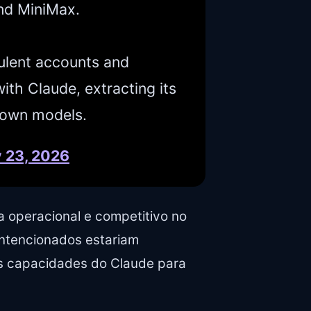
nd MiniMax.
ulent accounts and
ith Claude, extracting its
r own models.
 23, 2026
 operacional e competitivo no
intencionados estariam
s capacidades do Claude para