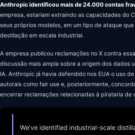
Anthropic identificou mais de 24.000 contas fr
empresa, estariam extraindo as capacidades do Cl
seus próprios modelos, em um tipo de ataque qu
destilação em escala industrial.
A empresa publicou reclamações no X contra essa 
discussão mais ampla sobre a origem dos dados u
IA. Anthropic já havia defendido nos EUA o uso de 
autorais como fair use e, posteriormente, concor
encerrar reclamações relacionadas à pirataria de 
We’ve identified industrial-scale distil