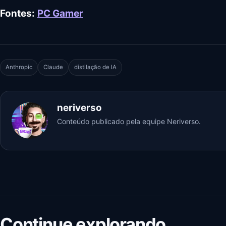
Fontes:
PC Gamer
Anthropic
Claude
distilação de IA
neriverso
Conteúdo publicado pela equipe Neriverso.
Continue explorando