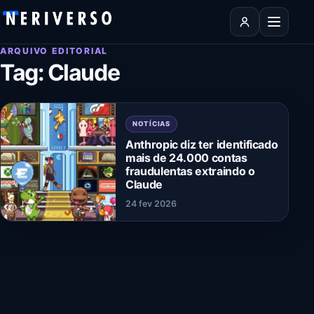
Pular para o conteúdo
Abrir men
ARQUIVO EDITORIAL
Tag:
Claude
NOTÍCIAS
Anthropic diz ter identificado
mais de 24.000 contas
fraudulentas extraindo o
Claude
24 fev 2026