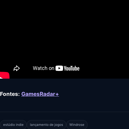
Fontes:
GamesRadar+
estúdio indie
lançamento de jogos
Windrose