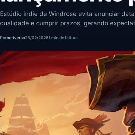
Estúdio indie de Windrose evita anunciar dat
qualidade e cumprir prazos, gerando expect
Por
neriverso
26/02/2026
1 min de leitura