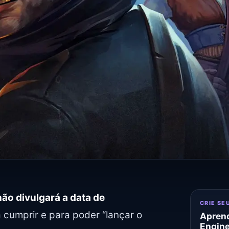
não divulgará a data de
CRIE SE
cumprir e para poder “lançar o
Aprend
Engin