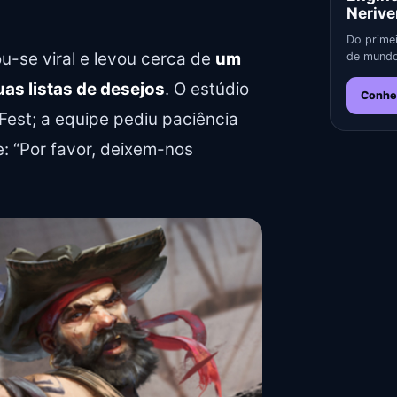
Nerive
Do primei
u-se viral e levou cerca de
um
de mundo
as listas de desejos
. O estúdio
Conhe
Fest; a equipe pediu paciência
: “Por favor, deixem-nos