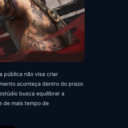
 pública não visa criar
çamento aconteça dentro do prazo
stúdio busca equilibrar a
e de mais tempo de