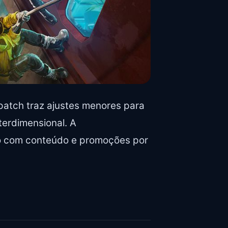
patch traz ajustes menores para
terdimensional. A
o com conteúdo e promoções por