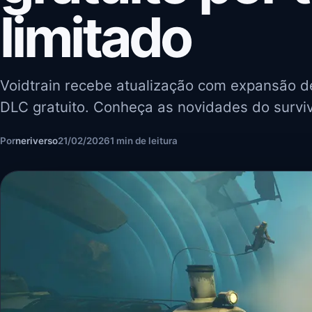
limitado
Voidtrain recebe atualização com expansão d
DLC gratuito. Conheça as novidades do surviv
Por
neriverso
21/02/2026
1 min de leitura