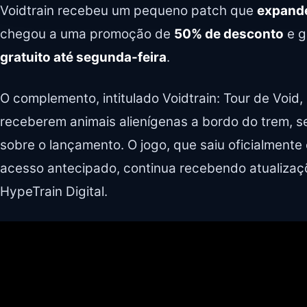
Voidtrain recebeu um pequeno patch que
expande
chegou a uma promoção de
50% de desconto
e g
gratuito até segunda-feira
.
O complemento, intitulado Voidtrain: Tour de Void
receberem animais alienígenas a bordo do trem, s
sobre o lançamento. O jogo, que saiu oficialment
acesso antecipado, continua recebendo atualiza
HypeTrain Digital.