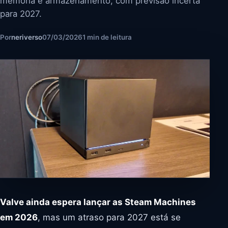
memória e armazenamento, com previsão incerta
para 2027.
Por
neriverso
07/03/2026
1 min de leitura
Valve ainda espera lançar as Steam Machines
em 2026
, mas um atraso para 2027 está se