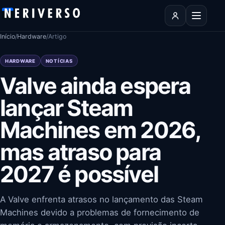
Pular para o conteúdo
Abrir men
Início
/
Hardware
/
Artigo
HARDWARE
NOTÍCIAS
Valve ainda espera
lançar Steam
Machines em 2026,
mas atraso para
2027 é possível
A Valve enfrenta atrasos no lançamento das Steam
Machines devido a problemas de fornecimento de