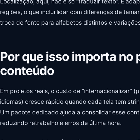
Localização, aqui, não é só “traduzir texto”. É ad
regiões, o que inclui lidar com diferenças de tama
troca de fonte para alfabetos distintos e variaçõ
Por que isso importa no p
conteúdo
Em projetos reais, o custo de “internacionalizar” (
idiomas) cresce rápido quando cada tela tem strin
Um pacote dedicado ajuda a consolidar esse cont
reduzindo retrabalho e erros de última hora.