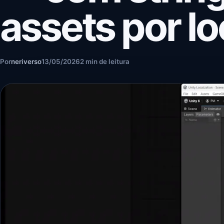
assets por l
Por
neriverso
13/05/2026
2 min de leitura