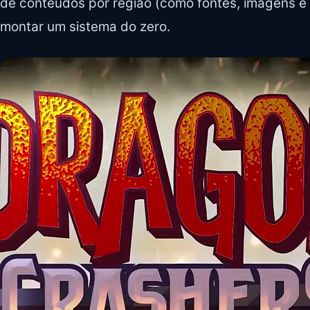
de conteúdos por região (como fontes, imagens e 
montar um sistema do zero.