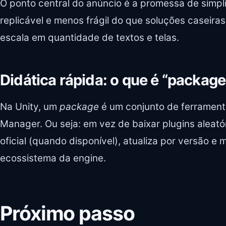
O ponto central do anúncio é a promessa de simpli
replicável e menos frágil do que soluções caseira
escala em quantidade de textos e telas.
Didática rápida: o que é “package
Na Unity, um
package
é um conjunto de ferramenta
Manager. Ou seja: em vez de baixar plugins aleató
oficial (quando disponível), atualiza por versão e
ecossistema da engine.
Próximo passo