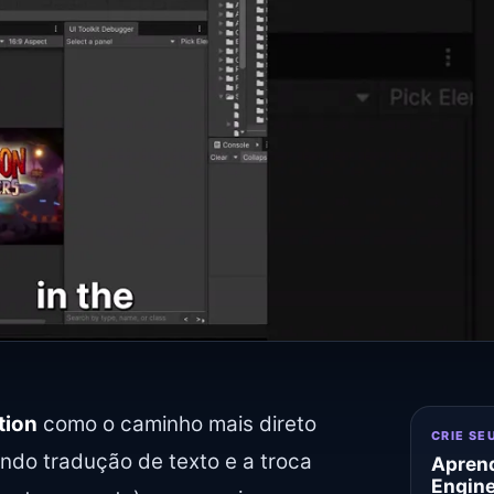
tion
como o caminho mais direto
CRIE SE
ando tradução de texto e a troca
Aprend
Engin