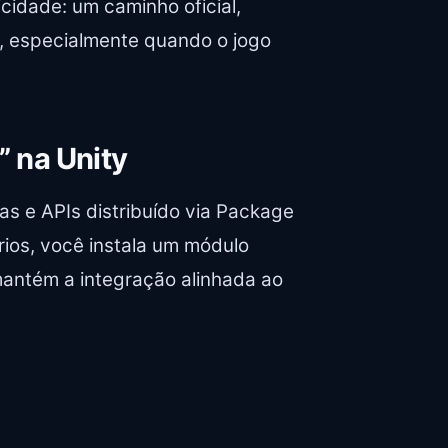
cidade: um caminho oficial,
s, especialmente quando o jogo
” na Unity
s e APIs distribuído via Package
rios, você instala um módulo
 mantém a integração alinhada ao