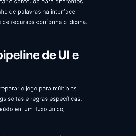
aptar o conteúdo para diferentes
nho de palavras na interface,
es de recursos conforme o idioma.
ipeline de UI e
preparar o jogo para múltiplos
gs soltas e regras específicas.
eúdo em um fluxo único,