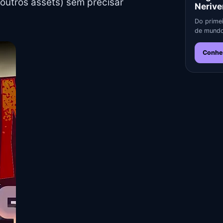
outros assets) sem precisar
Nerive
Do primei
de mundo
Conhe