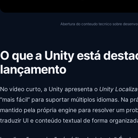
Abertura do conteudo tecnico sobre desenvo
O que a Unity está dest
lançamento
No vídeo curto, a Unity apresenta o
Unity Localiz
“mais fácil” para suportar múltiplos idiomas. Na pr
mantido pela própria engine para resolver um pro
traduzir UI e conteúdo textual de forma organizada