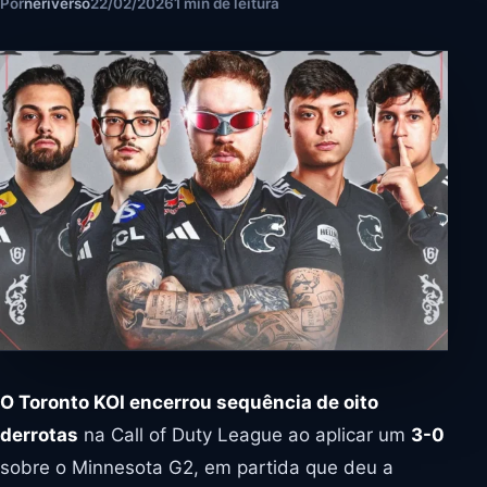
Por
neriverso
22/02/2026
1 min de leitura
O Toronto KOI encerrou sequência de oito
derrotas
na Call of Duty League ao aplicar um
3-0
sobre o Minnesota G2, em partida que deu a