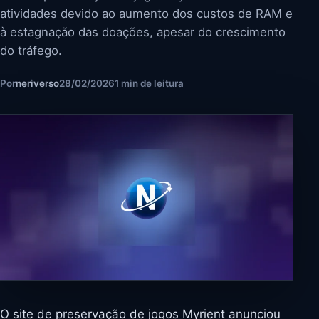
atividades devido ao aumento dos custos de RAM e
à estagnação das doações, apesar do crescimento
do tráfego.
Por
neriverso
28/02/2026
1 min de leitura
O site de preservação de jogos Myrient anunciou