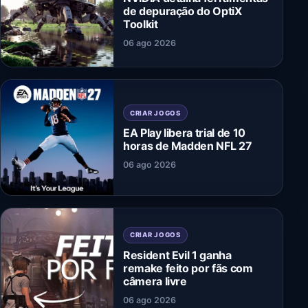
de depuração do OptiX
Toolkit
06 ago 2026
CRIAR JOGOS
EA Play libera trial de 10
horas de Madden NFL 27
06 ago 2026
CRIAR JOGOS
Resident Evil 1 ganha
remake feito por fãs com
câmera livre
06 ago 2026