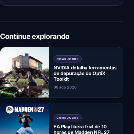
Continue explorando
CRIAR JOGOS
NVIDIA detalha ferramentas
de depuração do OptiX
Toolkit
06 ago 2026
CRIAR JOGOS
EA Play libera trial de 10
horas de Madden NFL 27