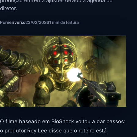
produção enfrenta ajustes devido à agenda do
diretor.
Por
neriverso
23/02/2026
1 min de leitura
O filme baseado em BioShock voltou a dar passos:
o produtor Roy Lee disse que o roteiro está