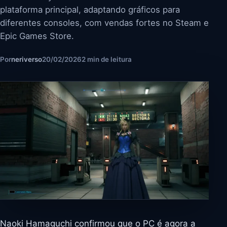
plataforma principal, adaptando gráficos para
diferentes consoles, com vendas fortes no Steam e
Epic Games Store.
Por
neriverso
20/02/2026
2 min de leitura
Naoki Hamaguchi confirmou que o PC é agora a