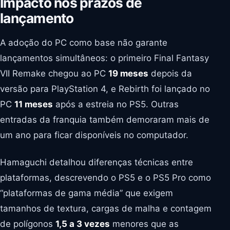
Impacto nos prazos de
lançamento
A adoção do PC como base não garante
lançamentos simultâneos: o primeiro Final Fantasy
VII Remake chegou ao PC
19 meses
depois da
versão para PlayStation 4, e Rebirth foi lançado no
PC
11 meses
após a estreia no PS5. Outras
entradas da franquia também demoraram mais de
um ano para ficar disponíveis no computador.
Hamaguchi detalhou diferenças técnicas entre
plataformas, descrevendo o PS5 e o PS5 Pro como
“plataformas de gama média” que exigem
tamanhos de textura, cargas de malha e contagem
de polígonos
1,5 a 3 vezes
menores que as