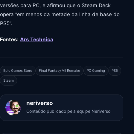
versões para PC, e afirmou que o Steam Deck
opera “em menos da metade da linha de base do
PS5”.
Fontes:
Ars Technica
Epic Games Store
Final Fantasy VII Remake
PC Gaming
PS5
Steam
neriverso
Conteúdo publicado pela equipe Neriverso.