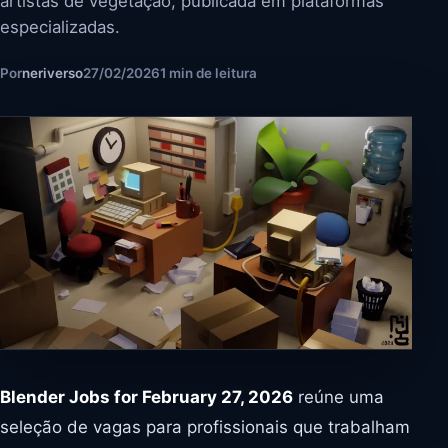
artistas de vegetação, publicada em plataformas
especializadas.
Por
neriverso
27/02/2026
1 min de leitura
Blender Jobs for February 27, 2026
reúne uma
seleção de vagas para profissionais que trabalham