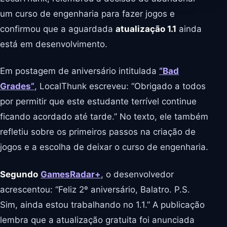
um curso de engenharia para fazer jogos e
confirmou que a aguardada
atualização 1.1
ainda
está em desenvolvimento.
Em postagem de aniversário intitulada
“Bad
Grades”
, LocalThunk escreveu: “Obrigado a todos
por permitir que este estudante terrível continue
ficando acordado até tarde.” No texto, ele também
refletiu sobre os primeiros passos na criação de
jogos e a escolha de deixar o curso de engenharia.
Segundo
GamesRadar+
, o desenvolvedor
acrescentou: “Feliz 2º aniversário, Balatro. P.S.
Sim, ainda estou trabalhando no 1.1.” A publicação
lembra que a atualização gratuita foi anunciada