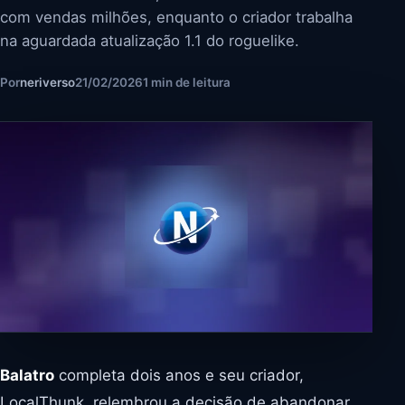
com vendas milhões, enquanto o criador trabalha
na aguardada atualização 1.1 do roguelike.
Por
neriverso
21/02/2026
1 min de leitura
Balatro
completa dois anos e seu criador,
LocalThunk, relembrou a decisão de abandonar