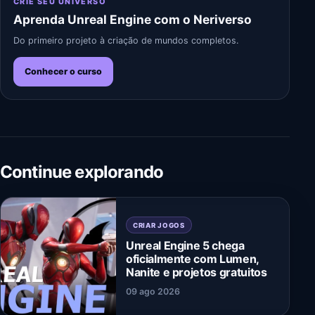
CRIE SEU UNIVERSO
Aprenda Unreal Engine com o Neriverso
Do primeiro projeto à criação de mundos completos.
Conhecer o curso
Continue explorando
CRIAR JOGOS
Unreal Engine 5 chega
oficialmente com Lumen,
Nanite e projetos gratuitos
09 ago 2026