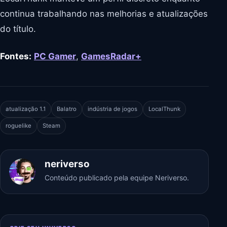
continua trabalhando nas melhorias e atualizações
do título.
Fontes:
PC Gamer
,
GamesRadar+
atualização 1.1
Balatro
indústria de jogos
LocalThunk
roguelike
Steam
neriverso
Conteúdo publicado pela equipe Neriverso.