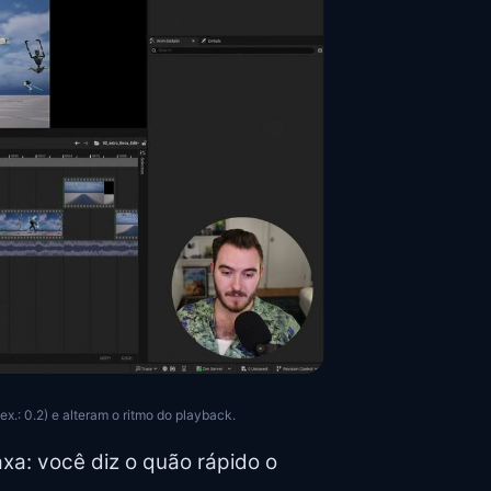
.: 0.2) e alteram o ritmo do playback.
axa: você diz o quão rápido o