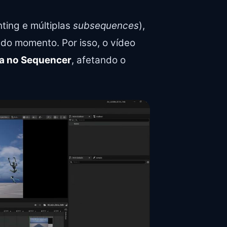
ting e múltiplas
subsequences
),
 do momento. Por isso, o vídeo
va no Sequencer
, afetando o