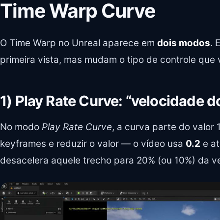
Time Warp Curve
O Time Warp no Unreal aparece em
dois modos
. 
primeira vista, mas mudam o tipo de controle que
1) Play Rate Curve: “velocidade d
No modo
Play Rate Curve
, a curva parte do valor 
keyframes e reduzir o valor — o vídeo usa
0.2
e at
desacelera aquele trecho para 20% (ou 10%) da v