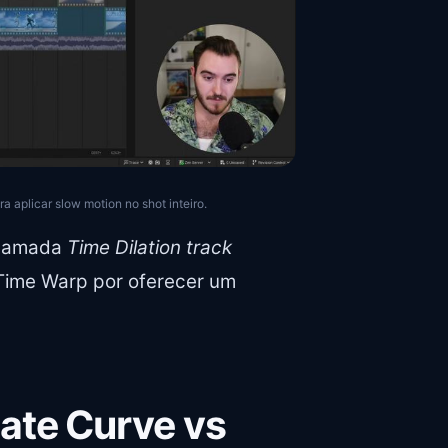
 aplicar slow motion no shot inteiro.
 chamada
Time Dilation track
 Time Warp por oferecer um
ate Curve vs