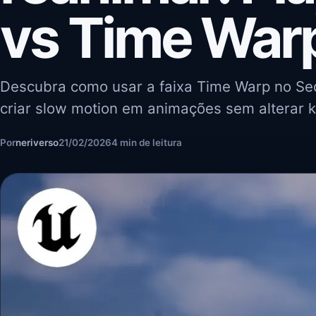
vs Time War
Descubra como usar a faixa Time Warp no Se
criar slow motion em animações sem alterar 
Por
neriverso
21/02/2026
4 min de leitura