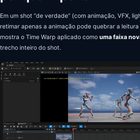
Em um shot “de verdade” (com animação, VFX, ligh
retimar apenas a animação pode quebrar a leitura
mostra o Time Warp aplicado como
uma faixa no
trecho inteiro do shot.