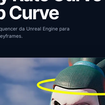
p Curve
quencer da Unreal Engine para
keyframes.