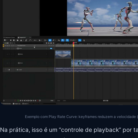
Exemplo com Play Rate Curve: keyframes reduzem a velocidade (ex
Na prática, isso é um “controle de playback” por t