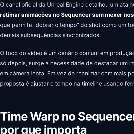
O canal oficial da Unreal Engine detalhou um atalh
retimar animações no Sequencer sem mexer no
que permite “dobrar o tempo” do shot como um tod
demais subsequências sincronizados.
O foco do vídeo é um cenário comum em produção:
só depois, surge a necessidade de destacar um i
em câmera lenta. Em vez de reanimar com mais p
proposta é ajustar o tempo na timeline usando fer
Time Warp no Sequencer:
por que importa