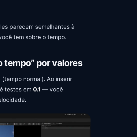
Eles parecem semelhantes à
 você tem sobre o tempo.
o tempo” por valores
1 (tempo normal). Ao inserir
é testes em
0.1
— você
elocidade.