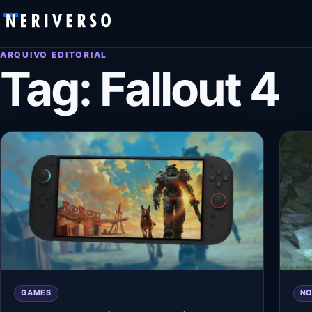
Pular para o conteúdo
ARQUIVO EDITORIAL
Tag:
Fallout 4
GAMES
NO