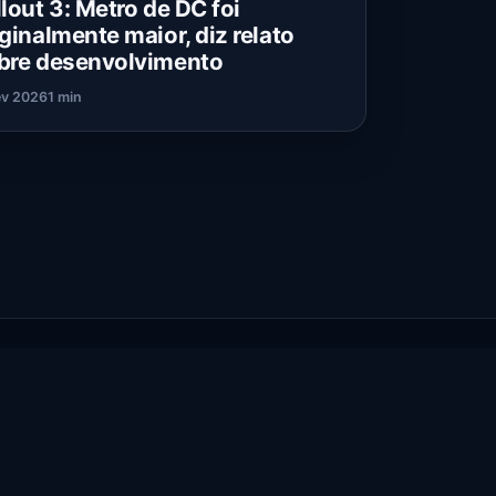
llout 3: Metro de DC foi
iginalmente maior, diz relato
bre desenvolvimento
ev 2026
1 min