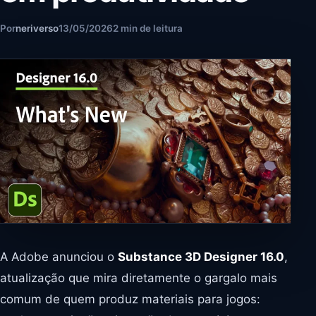
Por
neriverso
13/05/2026
2 min de leitura
A Adobe anunciou o
Substance 3D Designer 16.0
,
atualização que mira diretamente o gargalo mais
comum de quem produz materiais para jogos: