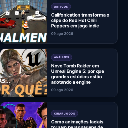
ARTIGOS
Califonication transforma o
clipe do Red Hot Chili
Peppers em jogo indie
09 ago 2026
ANÁLISES
Novo Tomb Raider em
Unreal Engine 5: por que
grandes estúdios estão
adotando a engine
09 ago 2026
CRIAR JOGOS
Como animações faciais
tornam personagens de