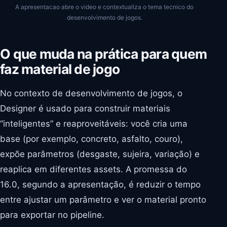
A apresentacao abre o video e contextualiza o tema tecnico do
desenvolvimento de jogos.
O que muda na prática para quem
faz material de jogo
No contexto de desenvolvimento de jogos, o
Designer é usado para construir materiais
“inteligentes” e reaproveitáveis: você cria uma
base (por exemplo, concreto, asfalto, couro),
expõe parâmetros (desgaste, sujeira, variação) e
reaplica em diferentes assets. A promessa do
16.0, segundo a apresentação, é reduzir o tempo
entre ajustar um parâmetro e ver o material pronto
para exportar no pipeline.