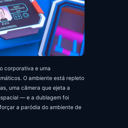
o corporativa e uma
áticos. O ambiente está repleto
vas, uma câmera que ejeta a
spacial — e a dublagem foi
forçar a paródia do ambiente de