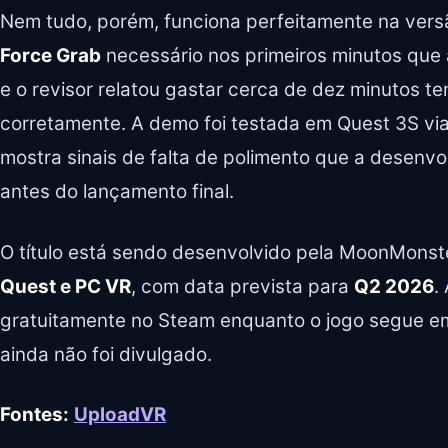
Nem tudo, porém, funciona perfeitamente na vers
Force Grab
necessário nos primeiros minutos que 
e o revisor relatou gastar cerca de dez minutos te
corretamente. A demo foi testada em Quest 3S via 
mostra sinais de falta de polimento que a desenv
antes do lançamento final.
O título está sendo desenvolvido pela MoonMonste
Quest e PC VR
, com data prevista para
Q2 2026
.
gratuitamente no Steam enquanto o jogo segue em
ainda não foi divulgado.
Fontes:
UploadVR