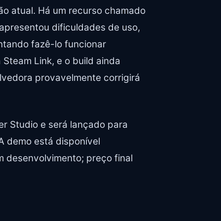
ão atual. Há um recurso chamado
apresentou dificuldades de uso,
ntando fazê-lo funcionar
Steam Link, e o build ainda
olvedora provavelmente corrigirá
r Studio e será lançado para
 A demo está disponível
 desenvolvimento; preço final