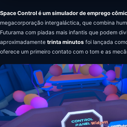
Space Control é um simulador de emprego cômi
megacorporação intergaláctica, que combina humo
Futurama com piadas mais infantis que podem div
aproximadamente
trinta minutos
foi lançada como
oferece um primeiro contato com o tom e as mecân