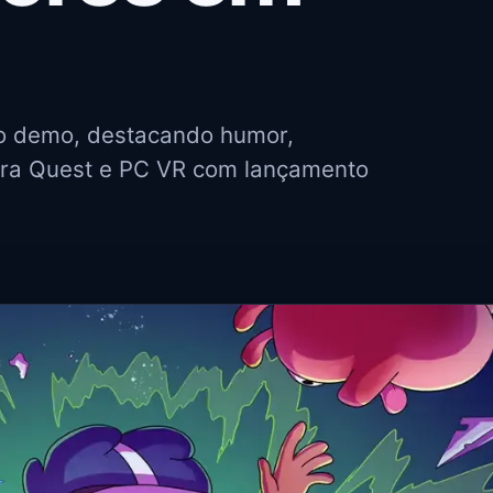
ão demo, destacando humor,
ara Quest e PC VR com lançamento