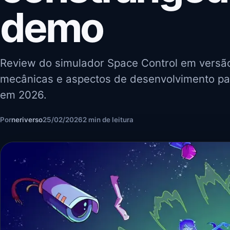
demo
Review do simulador Space Control em vers
mecânicas e aspectos de desenvolvimento p
em 2026.
Por
neriverso
25/02/2026
2 min de leitura