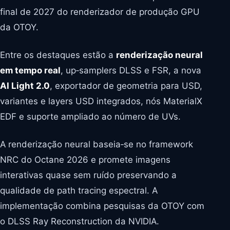
final de 2027 do renderizador de produção GPU
da OTOY.
Entre os destaques estão a
renderização neural
em tempo real
, up‑samplers DLSS e FSR, a nova
AI Light 2.0
, exportador de geometria para USD,
variantes e layers USD integrados, nós MaterialX
EDF e suporte ampliado ao número de UVs.
A renderização neural baseia‑se no framework
NRC do Octane 2026 e promete imagens
interativas quase sem ruído preservando a
qualidade de path tracing espectral. A
implementação combina pesquisas da OTOY com
o DLSS Ray Reconstruction da NVIDIA.