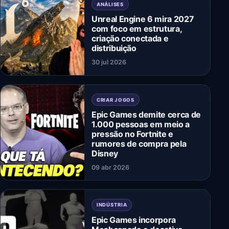
ANÁLISES
Unreal Engine 6 mira 2027
com foco em estrutura,
criação conectada e
distribuição
30 jul 2026
CRIAR JOGOS
Epic Games demite cerca de
1.000 pessoas em meio a
pressão no Fortnite e
rumores de compra pela
Disney
09 abr 2026
INDÚSTRIA
Epic Games incorpora