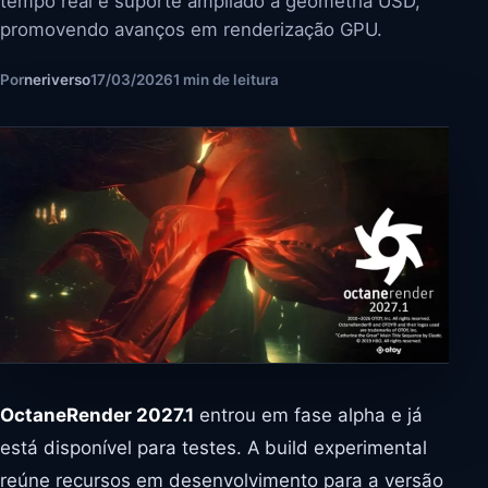
tempo real e suporte ampliado a geometria USD,
promovendo avanços em renderização GPU.
Por
neriverso
17/03/2026
1 min de leitura
OctaneRender 2027.1
entrou em fase alpha e já
está disponível para testes. A build experimental
reúne recursos em desenvolvimento para a versão