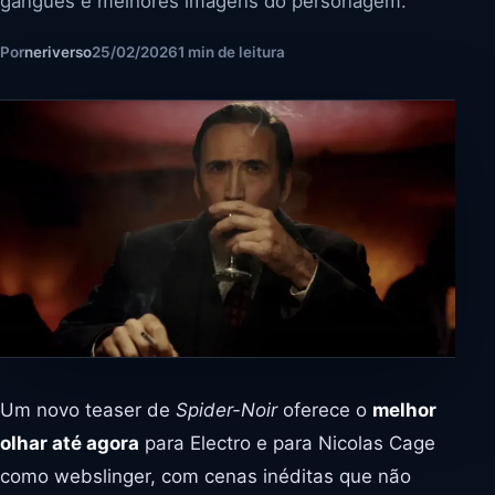
gangues e melhores imagens do personagem.
Por
neriverso
25/02/2026
1 min de leitura
Um novo teaser de
Spider-Noir
oferece o
melhor
olhar até agora
para Electro e para Nicolas Cage
como webslinger, com cenas inéditas que não