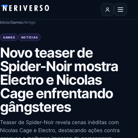
Pular para o conteúdo
Abrir men
Início
/
Games
/
Artigo
GAMES
NOTÍCIAS
Novo teaser de
Spider-Noir mostra
Electro e Nicolas
Cage enfrentando
gângsteres
Teaser de Spider-Noir revela cenas inéditas com
Nicolas Cage e Electro, destacando ações contra