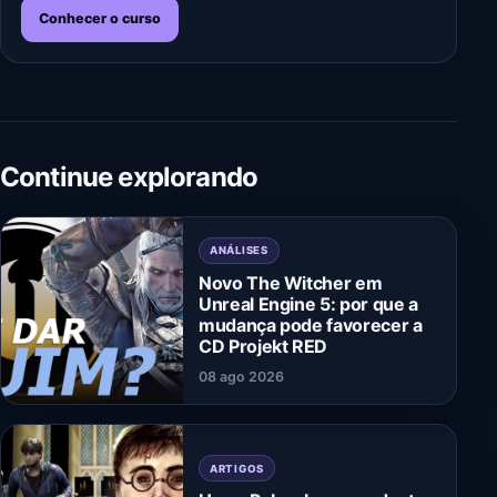
Conhecer o curso
Continue explorando
ANÁLISES
Novo The Witcher em
Unreal Engine 5: por que a
mudança pode favorecer a
CD Projekt RED
08 ago 2026
ARTIGOS