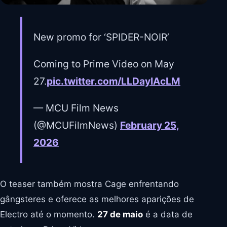
New promo for ‘SPIDER-NOIR’
Coming to Prime Video on May
27.
pic.twitter.com/LLDayIAcLM
— MCU Film News
(@MCUFilmNews)
February 25,
2026
O teaser também mostra Cage enfrentando
gângsteres e oferece as melhores aparições de
Electro até o momento.
27 de maio
é a data de