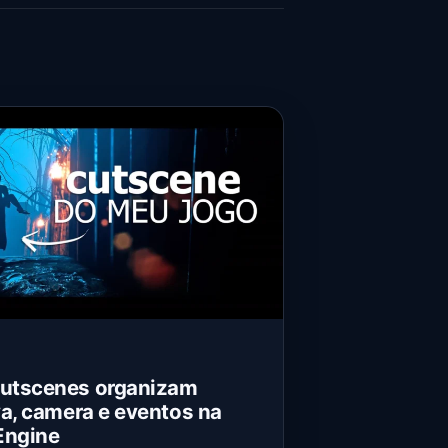
utscenes organizam
va, camera e eventos na
Engine