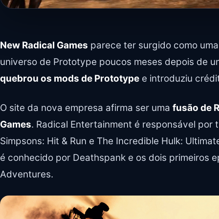
New Radical Games
parece ter surgido como uma 
universo de Prototype poucos meses depois de u
quebrou os mods de Prototype
e introduziu crédi
O site da nova empresa afirma ser uma
fusão de 
Games
. Radical Entertainment é responsável por 
Simpsons: Hit & Run e The Incredible Hulk: Ultima
é conhecido por Deathspank e os dois primeiros 
Adventures.