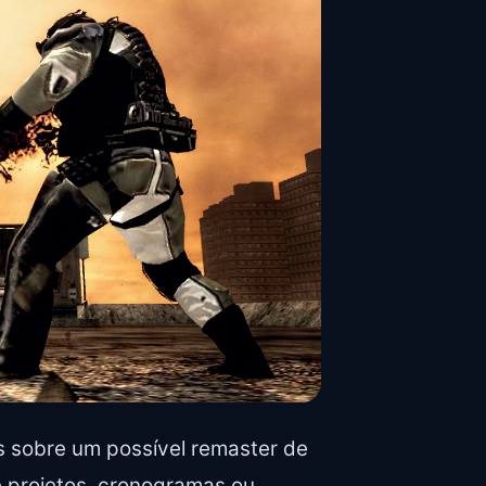
 sobre um possível remaster de
e projetos, cronogramas ou