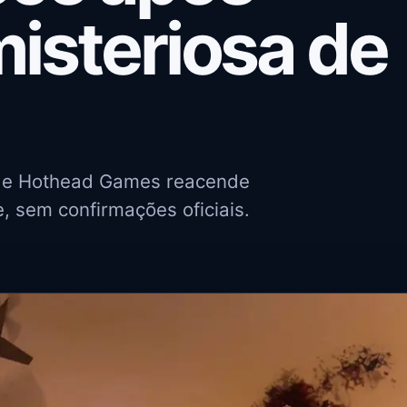
misteriosa de
t e Hothead Games reacende
, sem confirmações oficiais.