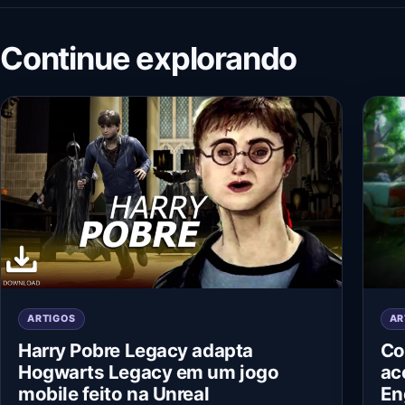
Continue explorando
ARTIGOS
AR
Harry Pobre Legacy adapta
Co
Hogwarts Legacy em um jogo
ac
mobile feito na Unreal
En