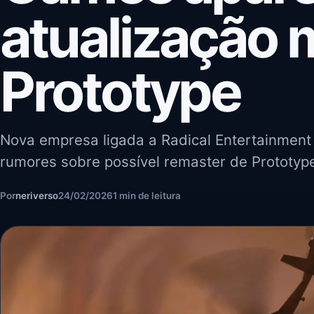
atualização 
Prototype
Nova empresa ligada a Radical Entertainmen
rumores sobre possível remaster de Prototype
Por
neriverso
24/02/2026
1 min de leitura