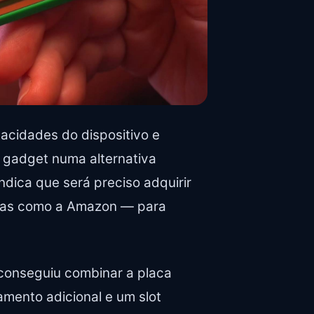
acidades do dispositivo e
 gadget numa alternativa
indica que será preciso adquirir
stas como a Amazon — para
conseguiu combinar a placa
mento adicional e um slot