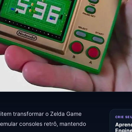
tem transformar o Zelda Game
CRIE SE
mular consoles retrô, mantendo
Aprend
Engin