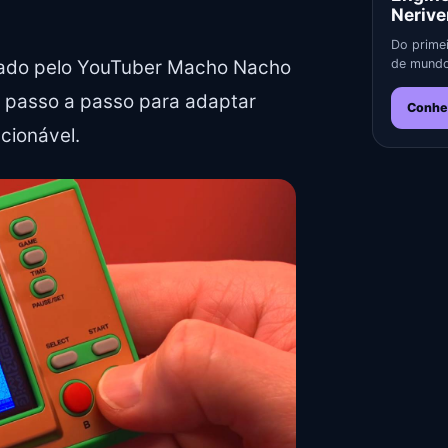
Nerive
Do primei
icado pelo YouTuber Macho Nacho
de mundo
o passo a passo para adaptar
Conhe
ecionável.