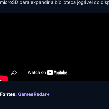
microSD para expandir a biblioteca jogável do disp
Fontes:
GamesRadar+