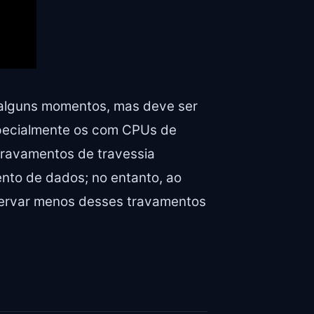
 alguns momentos, mas deve ser
especialmente os com CPUs de
travamentos de travessia
ento de dados; no entanto, ao
observar menos desses travamentos