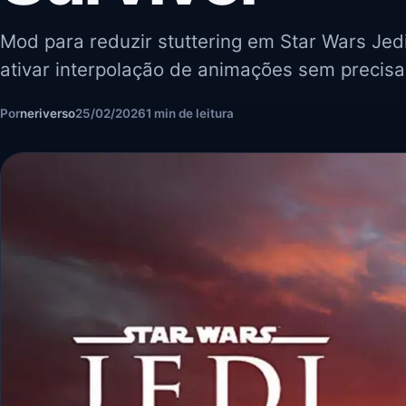
Mod para reduzir stuttering em Star Wars Je
ativar interpolação de animações sem precis
Por
neriverso
25/02/2026
1 min de leitura