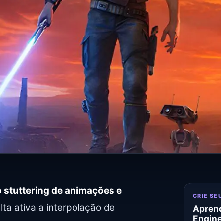
 stuttering de animações e
CRIE SE
ta ativa a interpolação de
Aprend
Engin