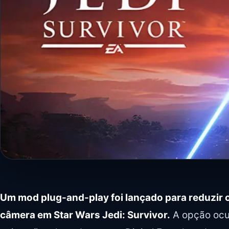
Um mod plug-and-play foi lançado para reduzir o
câmera em Star Wars Jedi: Survivor.
A opção ocul