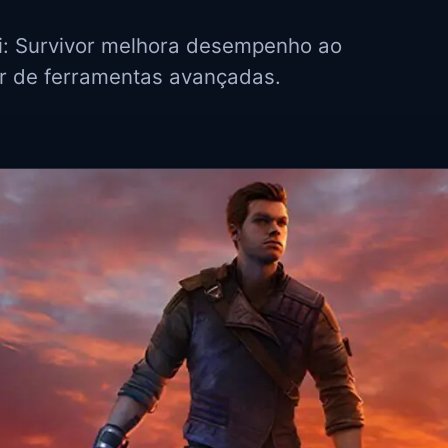
di: Survivor melhora desempenho ao
ar de ferramentas avançadas.