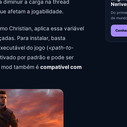
 diminuir a carga na thread
Nerive
ue afetam a jogabilidade.
Do primei
de mundo
mo Christian, aplica essa variável
Conhe
adas. Para instalar, basta
xecutável do jogo (
<path-to-
ativado por padrão e pode ser
o mod também é
compatível com