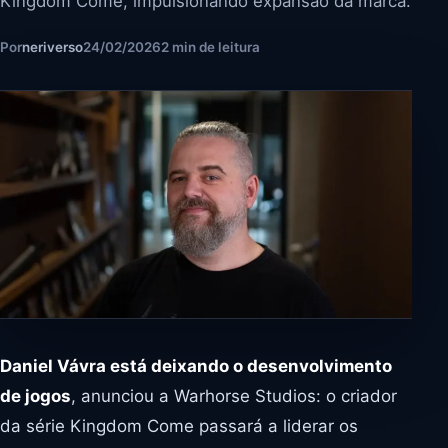
Kingdom Come, impulsionando expansão da marca.
Por
neriverso
24/02/2026
2 min de leitura
Daniel Vávra está deixando o desenvolvimento
de jogos
, anunciou a Warhorse Studios: o criador
da série Kingdom Come passará a liderar os