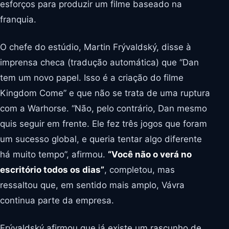
esforços para produzir um filme baseado na
franquia.
O chefe do estúdio, Martin Frývaldský, disse à
imprensa checa (tradução automática) que “Dan
tem um novo papel. Isso é a criação do filme
Kingdom Come” e que não se trata de uma ruptura
com a Warhorse. “Não, pelo contrário, Dan mesmo
quis seguir em frente. Ele fez três jogos que foram
um sucesso global, e queria tentar algo diferente
há muito tempo”, afirmou.
“Você não o verá no
escritório todos os dias”
, completou, mas
ressaltou que, em sentido mais amplo, Vávra
continua parte da empresa.
Frývaldský afirmou que já existe um rascunho de