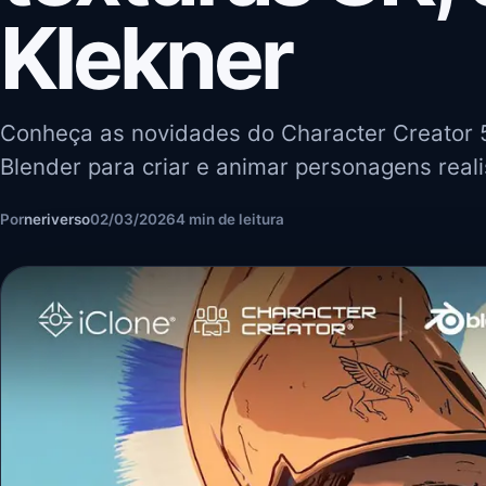
Klekner
Conheça as novidades do Character Creator 
Blender para criar e animar personagens real
Por
neriverso
02/03/2026
4 min de leitura