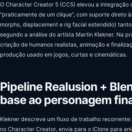
O Character Creator 5 (CC5) elevou a integração 
“praticamente de um clique”, com suporte direto
morphs, displacement e rig facial estendido) tant
segundo a análise do artista Martin Klekner. Na prá
criação de humanos realistas, animação e finaliza
produção usado em jogos, curtas e cinemáticas.
Pipeline Realusion + Bl
base ao personagem fina
Klekner descreve um fluxo de trabalho recorrente:
no Character Creator, envia para o iClone para an