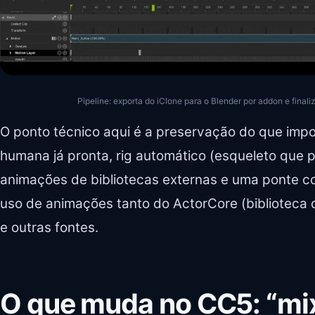
Pipeline: exporta do iClone para o Blender por addon e final
O ponto técnico aqui é a preservação do que imp
humana já pronta, rig automático (esqueleto que 
animações de bibliotecas externas e uma ponte con
uso de animações tanto do ActorCore (biblioteca
e outras fontes.
O que muda no CC5: “m