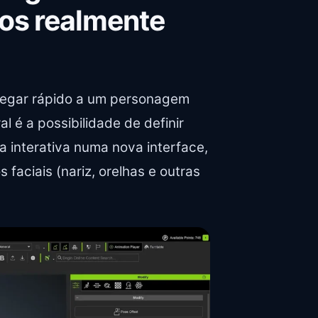
nos realmente
hegar rápido a um personagem
l é a possibilidade de definir
a interativa numa nova interface,
faciais (nariz, orelhas e outras