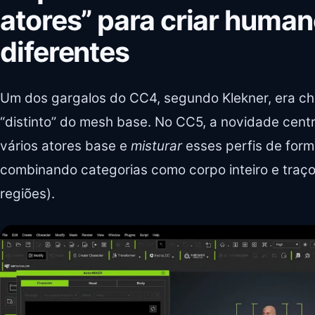
atores” para criar huma
diferentes
Um dos gargalos do CC4, segundo Klekner, era c
“distinto” do mesh base. No CC5, a novidade centra
vários atores base e
misturar
esses perfis de form
combinando categorias como corpo inteiro e traços 
regiões).