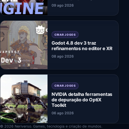
09 ago 2026
CRIAR JOGOS
Godot 4.8 dev 3 traz
refinamentos no editor e XR
08 ago 2026
CRIAR JOGOS
NVIDIA detalha ferramentas
de depuração do OptiX
Toolkit
06 ago 2026
© 2026 Neriverso. Games, tecnologia e criação de mundos.