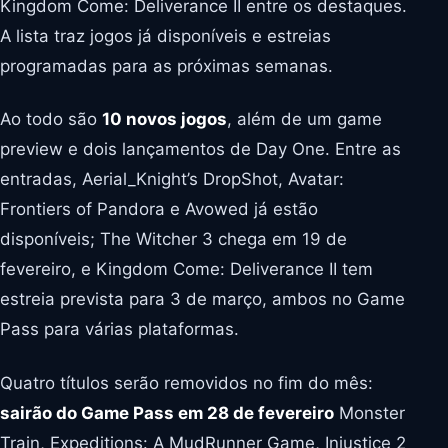
Kingdom Come: Deliverance II entre os destaques.
A lista traz jogos já disponíveis e estreias
programadas para as próximas semanas.
Ao todo são
10 novos jogos
, além de um game
preview e dois lançamentos de Day One. Entre as
entradas, Aerial_Knight’s DropShot, Avatar:
Frontiers of Pandora e Avowed já estão
disponíveis; The Witcher 3 chega em 19 de
fevereiro, e Kingdom Come: Deliverance II tem
estreia prevista para 3 de março, ambos no Game
Pass para várias plataformas.
Quatro títulos serão removidos no fim do mês:
sairão do Game Pass em 28 de fevereiro
Monster
Train, Expeditions: A MudRunner Game, Injustice 2