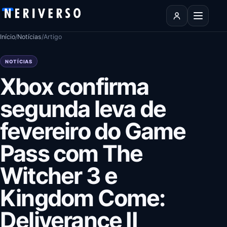
Pular para o conteúdo
Abrir men
Início
/
Notícias
/
Artigo
NOTÍCIAS
Xbox confirma
segunda leva de
fevereiro do Game
Pass com The
Witcher 3 e
Kingdom Come:
Deliverance II