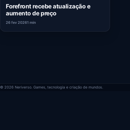
Forefront recebe atualização e
aumento de preço
26 fev 2026
1 min
© 2026 Neriverso. Games, tecnologia e criação de mundos.