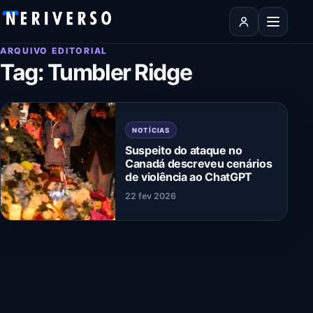
Pular para o conteúdo
Abrir men
ARQUIVO EDITORIAL
Tag:
Tumbler Ridge
NOTÍCIAS
Suspeito do ataque no
Canadá descreveu cenários
de violência ao ChatGPT
22 fev 2026