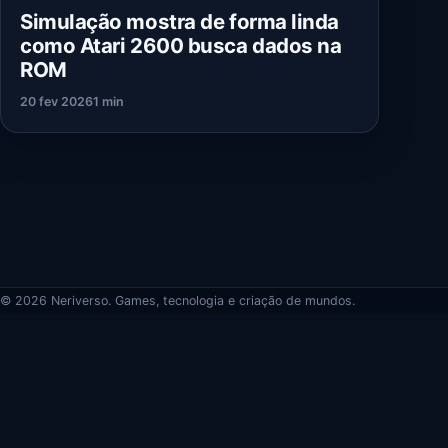
Simulação mostra de forma linda
como Atari 2600 busca dados na
ROM
20 fev 2026
1 min
© 2026 Neriverso. Games, tecnologia e criação de mundos.