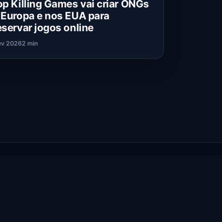
op Killing Games vai criar ONGs
 Europa e nos EUA para
eservar jogos online
ev 2026
2 min