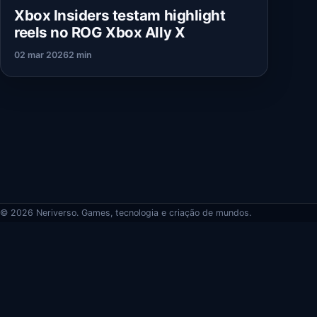
Xbox Insiders testam highlight
reels no ROG Xbox Ally X
02 mar 2026
2 min
© 2026 Neriverso. Games, tecnologia e criação de mundos.