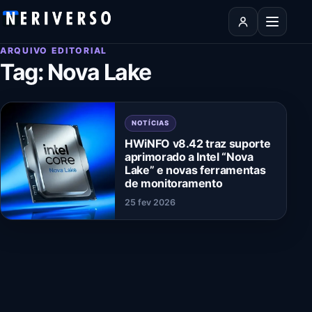
Pular para o conteúdo
Abrir men
ARQUIVO EDITORIAL
Tag:
Nova Lake
NOTÍCIAS
HWiNFO v8.42 traz suporte
aprimorado a Intel “Nova
Lake” e novas ferramentas
de monitoramento
25 fev 2026