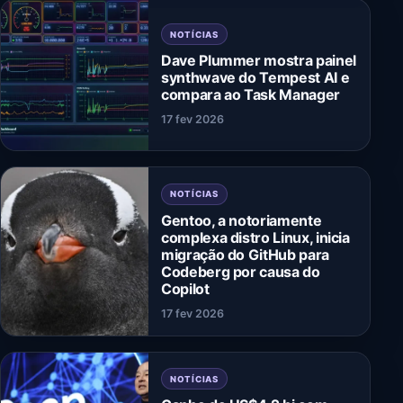
NOTÍCIAS
Dave Plummer mostra painel
synthwave do Tempest AI e
compara ao Task Manager
17 fev 2026
NOTÍCIAS
Gentoo, a notoriamente
complexa distro Linux, inicia
migração do GitHub para
Codeberg por causa do
Copilot
17 fev 2026
NOTÍCIAS