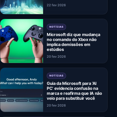
22 fev 2026
NOTÍCIAS
Microsoft diz que mudança
no comando do Xbox não
implica demissões em
estúdios
20 fev 2026
NOTÍCIAS
Guia da Microsoft para ‘AI
PC’ evidencia confusão na
marca e reafirma que IA não
veio para substituir você
20 fev 2026