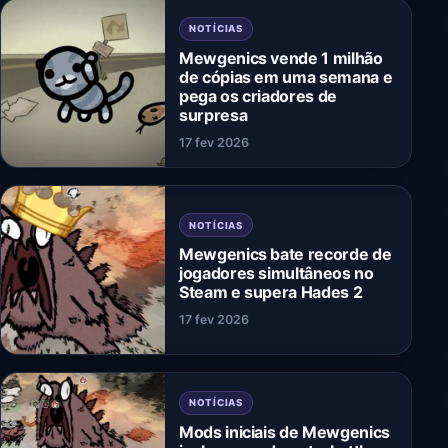
NOTÍCIAS
Mewgenics vende 1 milhão
de cópias em uma semana e
pega os criadores de
surpresa
17 fev 2026
NOTÍCIAS
Mewgenics bate recorde de
jogadores simultâneos no
Steam e supera Hades 2
17 fev 2026
NOTÍCIAS
Mods iniciais de Mewgenics