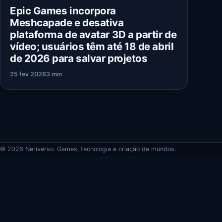
Epic Games incorpora
Meshcapade e desativa
plataforma de avatar 3D a partir de
vídeo; usuários têm até 18 de abril
de 2026 para salvar projetos
25 fev 2026
3 min
© 2026 Neriverso. Games, tecnologia e criação de mundos.