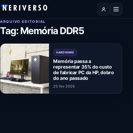
Pular para o conteúdo
Abrir men
ARQUIVO EDITORIAL
Tag:
Memória DDR5
HARDWARE
Memória passa a
representar 35% do custo
de fabricar PC da HP, dobro
do ano passado
25 fev 2026