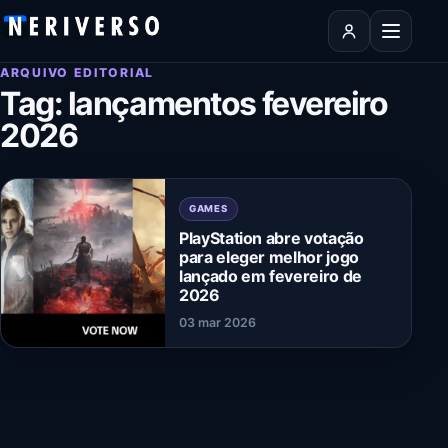
Pular para o conteúdo
Abrir men
ARQUIVO EDITORIAL
Tag:
lançamentos fevereiro
2026
GAMES
PlayStation abre votação
para eleger melhor jogo
lançado em fevereiro de
2026
03 mar 2026