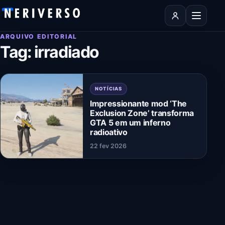
Pular para o conteúdo
Abrir men
ARQUIVO EDITORIAL
Tag:
irradiado
NOTÍCIAS
Impressionante mod ‘The
Exclusion Zone’ transforma
GTA 5 em um inferno
radioativo
22 fev 2026