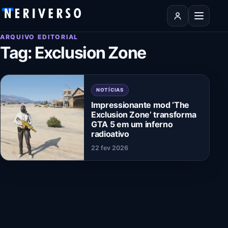
Pular para o conteúdo
Abrir men
ARQUIVO EDITORIAL
Tag:
Exclusion Zone
NOTÍCIAS
Impressionante mod ‘The
Exclusion Zone’ transforma
GTA 5 em um inferno
radioativo
22 fev 2026