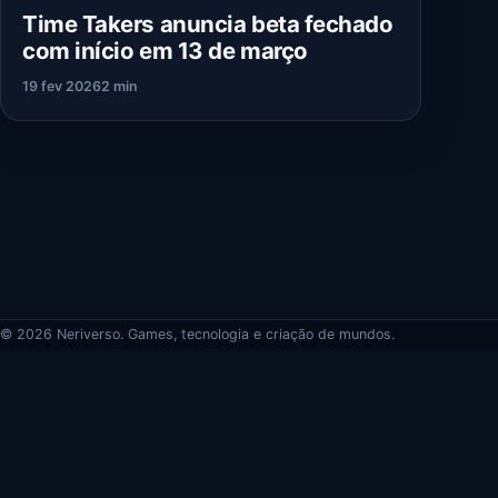
Time Takers anuncia beta fechado
com início em 13 de março
19 fev 2026
2 min
© 2026 Neriverso. Games, tecnologia e criação de mundos.