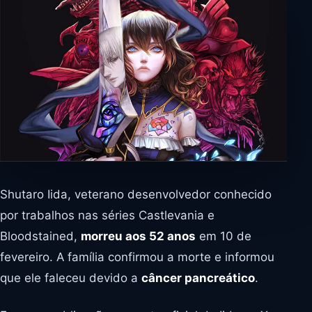
Shutaro Iida, veterano desenvolvedor conhecido
por trabalhos nas séries Castlevania e
Bloodstained,
morreu aos 52 anos
em 10 de
fevereiro. A família confirmou a morte e informou
que ele faleceu devido a
câncer pancreático
.