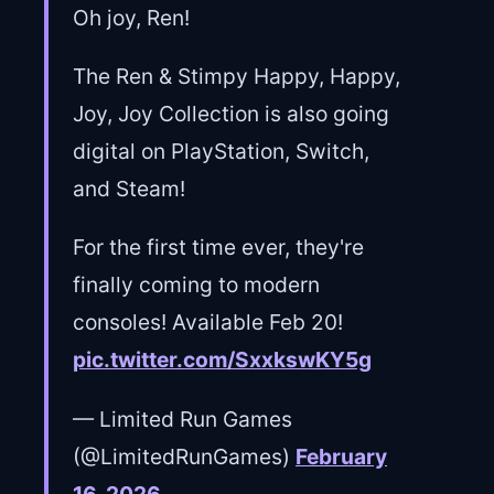
Oh joy, Ren!
The Ren & Stimpy Happy, Happy,
Joy, Joy Collection is also going
digital on PlayStation, Switch,
and Steam!
For the first time ever, they're
finally coming to modern
consoles! Available Feb 20!
pic.twitter.com/SxxkswKY5g
— Limited Run Games
(@LimitedRunGames)
February
16, 2026