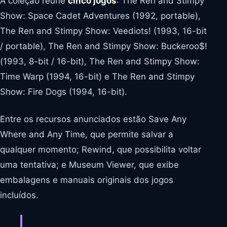
A coleção reúne
cinco jogos
: The Ren and Stimpy
Show: Space Cadet Adventures (1992, portable),
The Ren and Stimpy Show: Veediots! (1993, 16-bit
/ portable), The Ren and Stimpy Show: Buckeroo$!
(1993, 8-bit / 16-bit), The Ren and Stimpy Show:
Time Warp (1994, 16-bit) e The Ren and Stimpy
Show: Fire Dogs (1994, 16-bit).
Entre os recursos anunciados estão Save Any
Where and Any Time, que permite salvar a
qualquer momento; Rewind, que possibilita voltar
uma tentativa; e Museum Viewer, que exibe
embalagens e manuais originais dos jogos
incluídos.