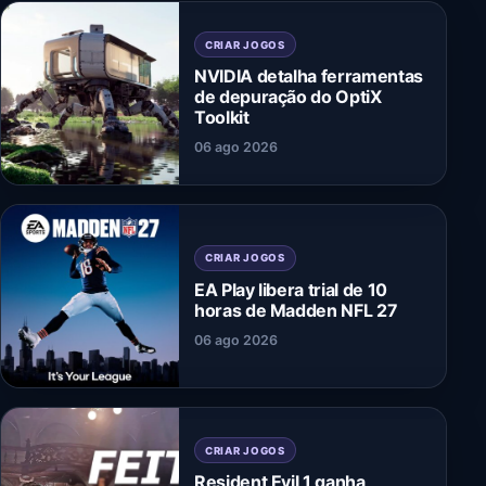
CRIAR JOGOS
NVIDIA detalha ferramentas
de depuração do OptiX
Toolkit
06 ago 2026
CRIAR JOGOS
EA Play libera trial de 10
horas de Madden NFL 27
06 ago 2026
CRIAR JOGOS
Resident Evil 1 ganha