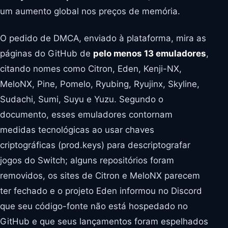
um aumento global nos preços de memória.
O pedido de DMCA, enviado à plataforma, mira as
páginas do GitHub de
pelo menos 13 emuladores
,
citando nomes como Citron, Eden, Kenji-NX,
MeloNX, Pine, Pomelo, Ryubing, Ryujinx, Skyline,
Sudachi, Sumi, Suyu e Yuzu. Segundo o
documento, esses emuladores contornam
medidas tecnológicas ao usar chaves
criptográficas (prod.keys) para descriptografar
jogos do Switch; alguns repositórios foram
removidos, os sites de Citron e MeloNX parecem
ter fechado e o projeto Eden informou no Discord
que seu código-fonte não está hospedado no
GitHub e que seus lançamentos foram espelhados