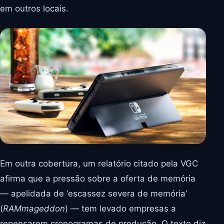
em outros locais.
Em outra cobertura, um relatório citado pela VGC
afirma que a pressão sobre a oferta de memória
— apelidada de ‘escassez severa de memória’
(
RAMmageddon
) — tem levado empresas a
repensarem cronogramas de produção. O texto diz