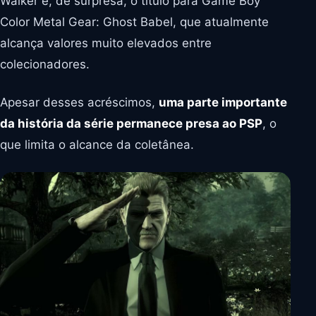
Walker e, de surpresa, o título para Game Boy
Color Metal Gear: Ghost Babel, que atualmente
alcança valores muito elevados entre
colecionadores.
Apesar desses acréscimos,
uma parte importante
da história da série permanece presa ao PSP
, o
que limita o alcance da coletânea.