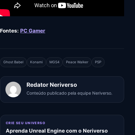
Fontes:
PC Gamer
Ghost Babel
Konami
MGS4
Peace Walker
PSP
Redator Neriverso
Conteúdo publicado pela equipe Neriverso.
CRIE SEU UNIVERSO
Aprenda Unreal Engine com o Neriverso