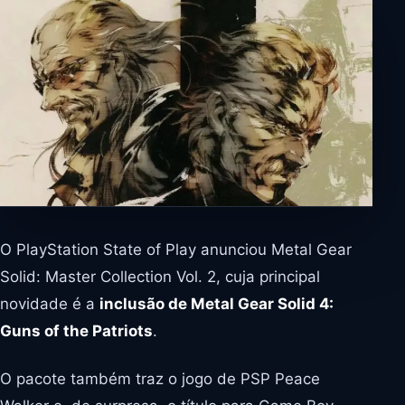
O PlayStation State of Play anunciou Metal Gear
Solid: Master Collection Vol. 2, cuja principal
novidade é a
inclusão de Metal Gear Solid 4:
Guns of the Patriots
.
O pacote também traz o jogo de PSP Peace