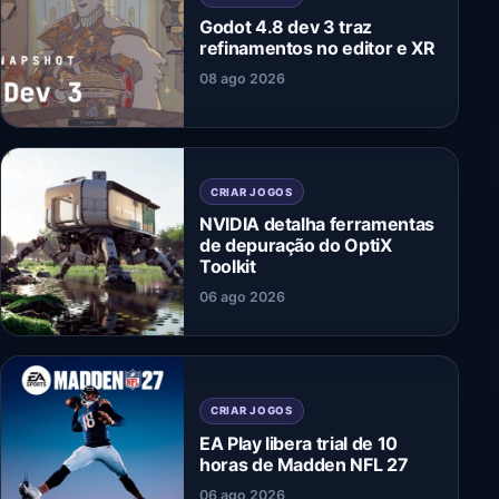
Godot 4.8 dev 3 traz
refinamentos no editor e XR
08 ago 2026
CRIAR JOGOS
NVIDIA detalha ferramentas
de depuração do OptiX
Toolkit
06 ago 2026
CRIAR JOGOS
EA Play libera trial de 10
horas de Madden NFL 27
06 ago 2026